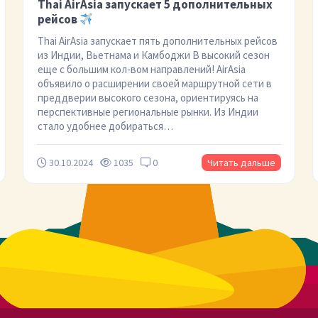
Thai AirAsia запускает 5 дополнительных
рейсов
Thai AirAsia запускает пять дополнительных рейсов
из Индии, Вьетнама и Камбоджи В высокий сезон
еще с большим кол-вом направлений! AirAsia
объявило о расширении своей маршрутной сети в
преддверии высокого сезона, ориентируясь на
перспективные региональные рынки. Из Индии
стало удобнее добираться…
30.10.2024
1035
0
Читать дальше