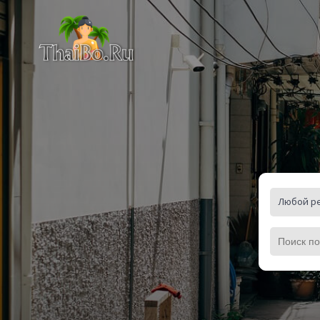
Любой р