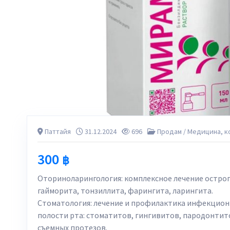
Паттайя
31.12.2024
696
Продам
/
Медицина, к
300
฿
Оториноларингология: комплексное лечение острог
гайморита, тонзиллита, фарингита, ларингита.
Стоматология: лечение и профилактика инфекцио
полости рта: стоматитов, гингивитов, пародонтит
съемных протезов.