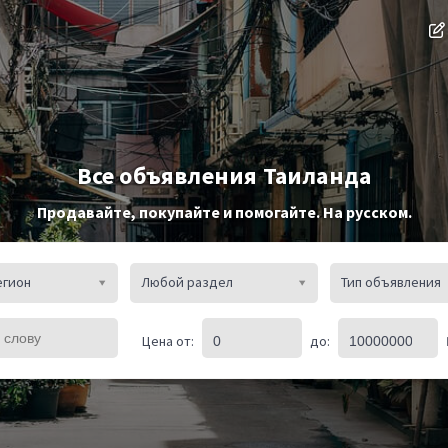
Все объявления Таиланда
Продавайте, покупайте и помогайте. На русском.
егион
Любой раздел
Тип объявления
Цена от:
до: