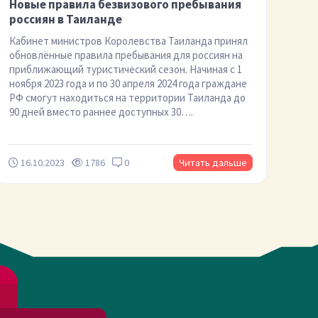
Новые правила безвизового пребывания
россиян в Таиланде
Кабинет министров Королевства Таиланда принял
обновлённые правила пребывания для россиян на
приближающий туристический сезон. Начиная с 1
ноября 2023 года и по 30 апреля 2024 года граждане
РФ смогут находиться на территории Таиланда до
90 дней вместо раннее доступных 30….
16.10.2023
1786
0
Читать дальше