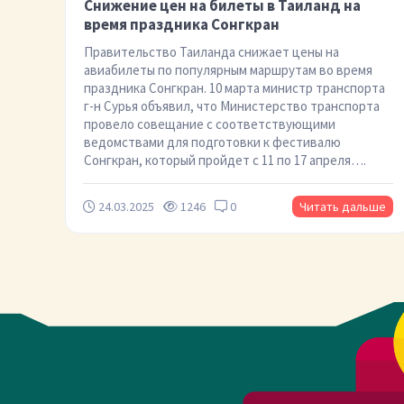
Снижение цен на билеты в Таиланд на
время праздника Сонгкран
Правительство Таиланда снижает цены на
авиабилеты по популярным маршрутам во время
праздника Сонгкран. 10 марта министр транспорта
г-н Сурья объявил, что Министерство транспорта
провело совещание с соответствующими
ведомствами для подготовки к фестивалю
Сонгкран, который пройдет с 11 по 17 апреля….
24.03.2025
1246
0
Читать дальше