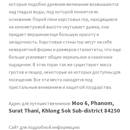
которые подобно древним великанам возвышаются
над гладью воды, под которой покоятся их
основания. Порой пики карстовых гор, находящиеся
на километровой высоте окутывает дымка, она
придает вершинам еще большую красоту и
загадочность. Карстовые стены гор несут на себе
невероятной формы и размеров сталактиты, что еще
больше усиливает общее нереальное и сказочное
ощущение. В этих горах так же существуют масса
гротов и пещер, некоторые из которых доступны для
посещения. Все эти места находятся под
пристальным вниманием и защитой государства.
Moo 6, Phanom,
Адрес для путешественников:
Surat Thani, Khlong Sok Sub-district 84250
Сайт для подробной информации: