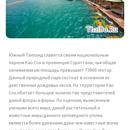
Южный Таиланд славится своим национальным
парком Као Сок в провинции Сураттани, чья общая
занимаемая им площадь превышает 73900 гектар.
Данный природный парк состоит в основном из
девственных дождевых лесов. На территории Као
Сок обитает большое количество представителей
дикой флоры и фауны. По оценкам, вынесенным
учеными всего мира, дикий растительный и
животные миры данного заповедного уголка
являются более древними даже чем известные всему