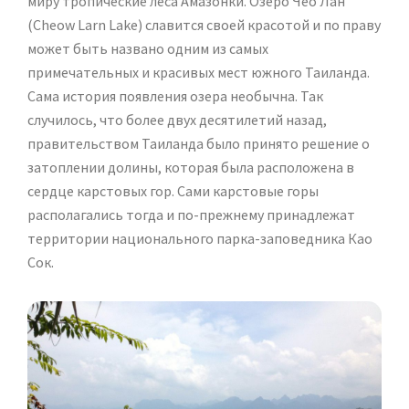
миру тропические леса Амазонки. Озеро Чео Лан
(Cheow Larn Lake) славится своей красотой и по праву
может быть названо одним из самых
примечательных и красивых мест южного Таиланда.
Сама история появления озера необычна. Так
случилось, что более двух десятилетий назад,
правительством Таиланда было принято решение о
затоплении долины, которая была расположена в
сердце карстовых гор. Сами карстовые горы
располагались тогда и по-прежнему принадлежат
территории национального парка-заповедника Као
Сок.