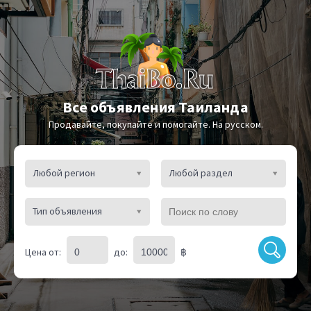
Все объявления Таиланда
Продавайте, покупайте и помогайте. На русском.
Любой регион
Любой раздел
Тип объявления
Цена от:
до:
฿