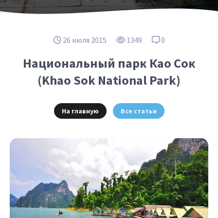
26 июля 2015
1349
0
Национальный парк Као Сок
(Khao Sok National Park)
На главную
Все статьи