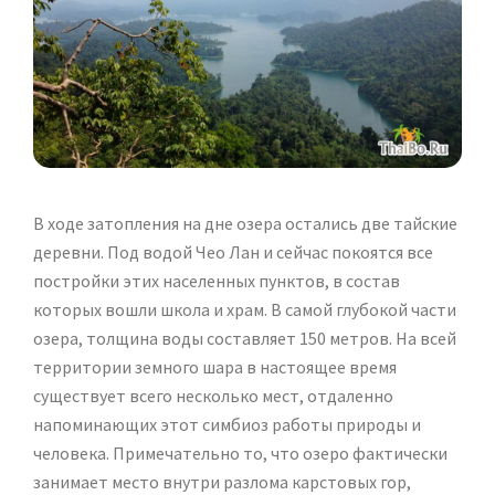
В ходе затопления на дне озера остались две тайские
деревни. Под водой Чео Лан и сейчас покоятся все
постройки этих населенных пунктов, в состав
которых вошли школа и храм. В самой глубокой части
озера, толщина воды составляет 150 метров. На всей
территории земного шара в настоящее время
существует всего несколько мест, отдаленно
напоминающих этот симбиоз работы природы и
человека. Примечательно то, что озеро фактически
занимает место внутри разлома карстовых гор,