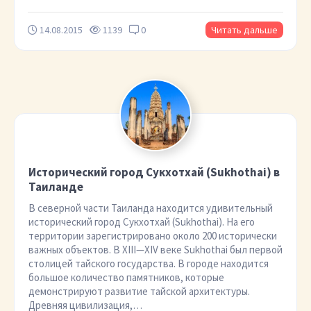
14.08.2015
1139
0
Читать дальше
Исторический город Сукхотхай (Sukhothai) в
Таиланде
В северной части Таиланда находится удивительный
исторический город Сукхотхай (Sukhothai). На его
территории зарегистрировано около 200 исторически
важных объектов. В XIII—XIV веке Sukhothai был первой
столицей тайского государства. В городе находится
большое количество памятников, которые
демонстрируют развитие тайской архитектуры.
Древняя цивилизация,…