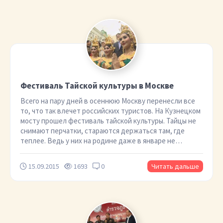
Фестиваль Тайской культуры в Москве
Всего на пару дней в осеннюю Москву перенесли все
то, что так влечет российских туристов. На Кузнецком
мосту прошел фестиваль тайской культуры. Тайцы не
снимают перчатки, стараются держаться там, где
теплее. Ведь у них на родине даже в январе не…
15.09.2015
1693
0
Читать дальше