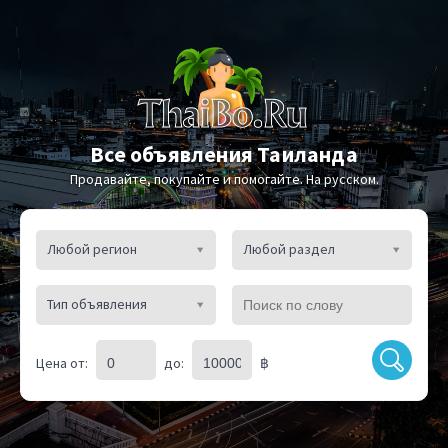
Все объявления Таиланда
Продавайте, покупайте и помогайте. На русском.
Любой регион
Любой раздел
Тип объявления
Цена от:
до:
฿