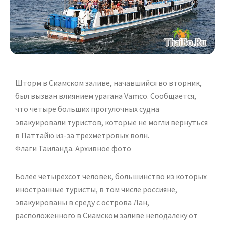
Шторм в Сиамском заливе, начавшийся во вторник,
был вызван влиянием урагана Vamco. Сообщается,
что четыре больших прогулочных судна
эвакуировали туристов, которые не могли вернуться
в Паттайю из-за трехметровых волн.
Флаги Таиланда. Архивное фото
Более четырехсот человек, большинство из которых
иностранные туристы, в том числе россияне,
эвакуированы в среду с острова Лан,
расположенного в Сиамском заливе неподалеку от