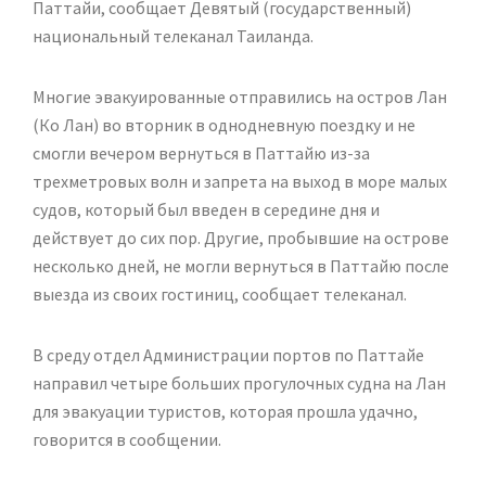
Паттайи, сообщает Девятый (государственный)
национальный телеканал Таиланда.
Многие эвакуированные отправились на остров Лан
(Ко Лан) во вторник в однодневную поездку и не
смогли вечером вернуться в Паттайю из-за
трехметровых волн и запрета на выход в море малых
судов, который был введен в середине дня и
действует до сих пор. Другие, пробывшие на острове
несколько дней, не могли вернуться в Паттайю после
выезда из своих гостиниц, сообщает телеканал.
В среду отдел Администрации портов по Паттайе
направил четыре больших прогулочных судна на Лан
для эвакуации туристов, которая прошла удачно,
говорится в сообщении.