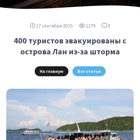
17 сентября 2015
1279
0
400 туристов эвакуированы с
острова Лан из-за шторма
На главную
Все статьи