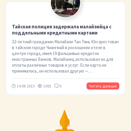
Тайская полиция задержала малайзийца с
поддельными кредитными картами
32-летний гражданин Малайзии Тан Тянь Юн арестован
в тайском городе Чиангмай в роскошном отеле в
центре города, имея 19 фальшивых кредиток
иностранных банков. Малайзиец использовал их для
оплаты различных товаров и услуг. Если карта не
принималась, он использовал другую —…
14.08.2015
1091
0
Читать дальше